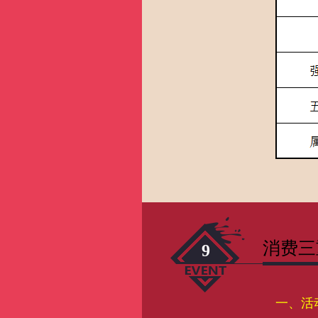
消费三
9
一、活