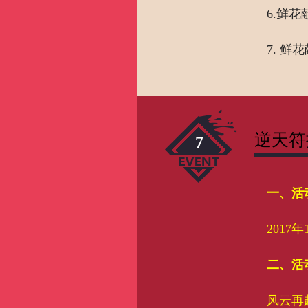
6.鲜
7. 
逆天符
7
一、活
2017年
二、活
风云再