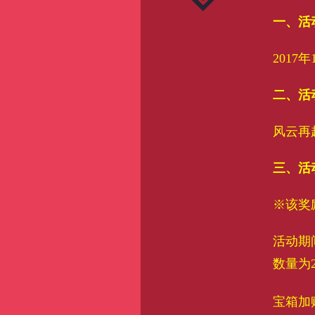
一、活
2017年
二、活
风云再
三、活
※该奖
活动期
数量为
宝箱加