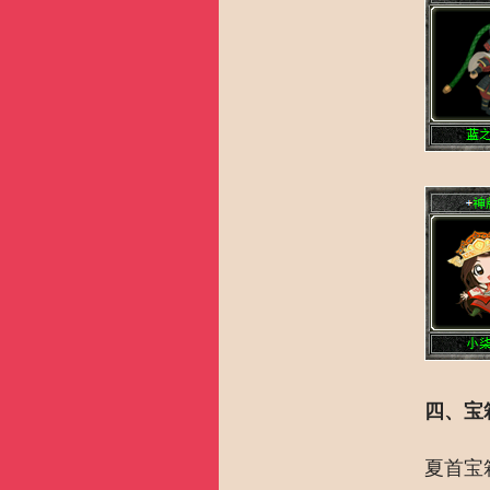
四、宝
夏首宝