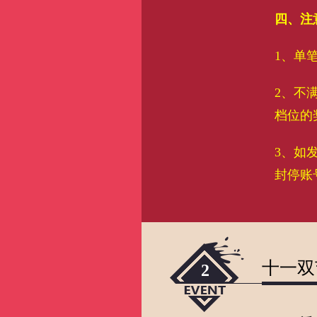
四、注
1、单
2、不
档位的
3、如
封停账
十一双
2