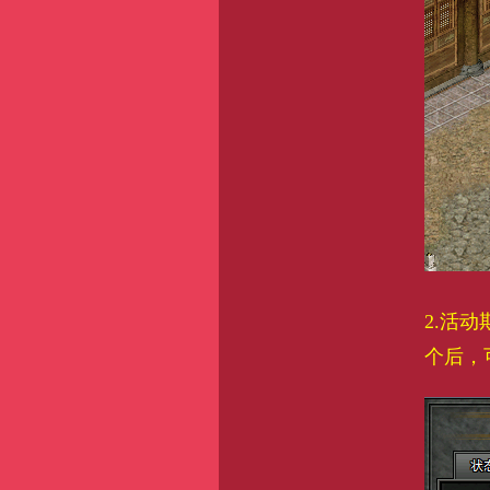
2.活
个后，