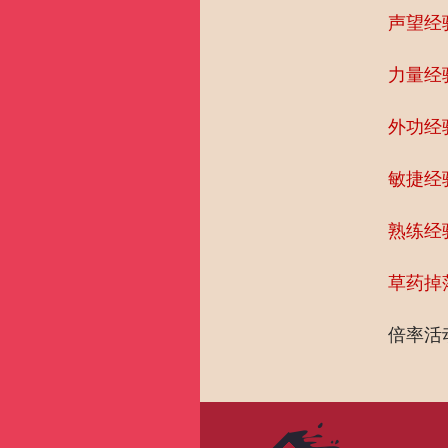
声望经
力量经
外功经
敏捷经
熟练经
草药掉
倍率活