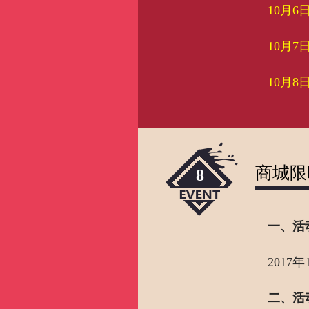
10月6
10月7
10月8
商城限
8
一、活
2017年
二、活