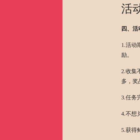
活
四、活
1.活
励。
2.收
多，奖
3.任
4.不
5.获