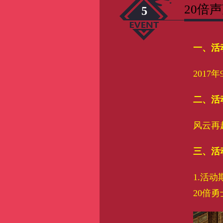
20倍
5
一、活
2017年
二、活
风云再
三、活
1.活
20倍