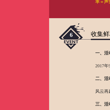
率＝声望
收集鲜
6
一、活
2017年
二、活
风云再
三、活