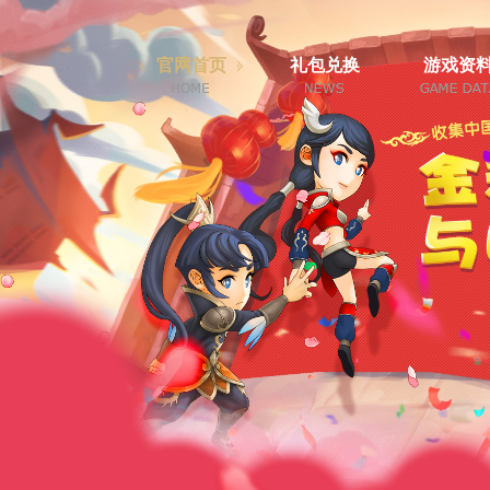
官网首页
礼包兑换
游戏资