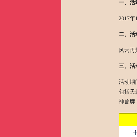
一、活
2017年
二、活
风云再
三、活
活动期
包括天
神兽牌