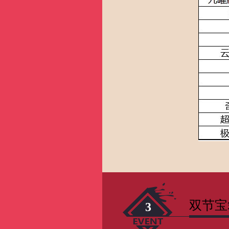
双节宝
3