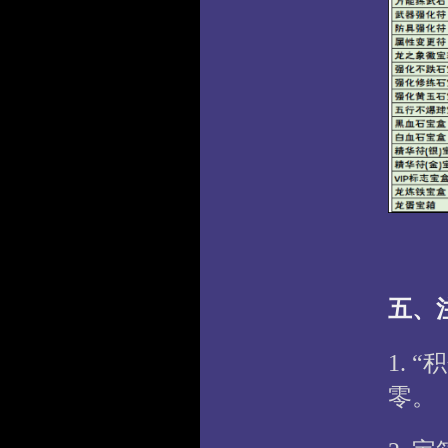
五、
1.
零。