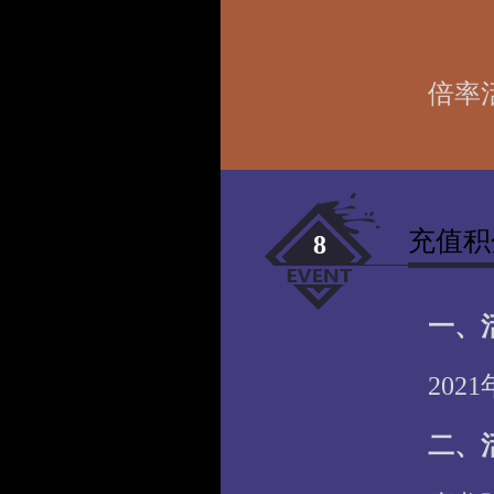
倍率
充值积
8
一、
202
二、