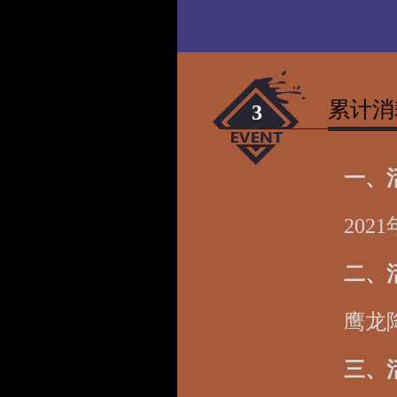
累计消
3
一、
202
二、
鹰龙
三、