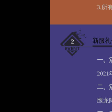
3.
新服礼
2
一、
202
二、
鹰龙