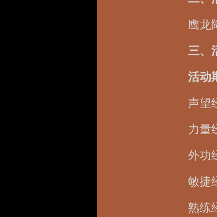
鹰龙
三、
活动
声望
力量
外功
敏捷
熟练