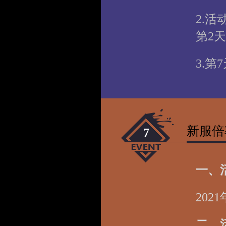
2.
第2
3.
新服倍
7
一、
202
二、