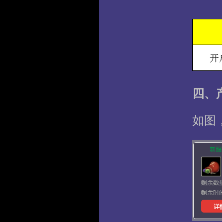
四、
如图