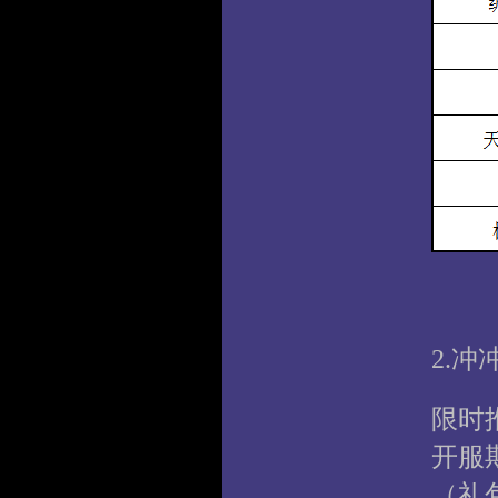
2.
限时
开服
（礼