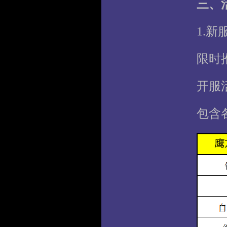
三、
1.
限时
开服
包含