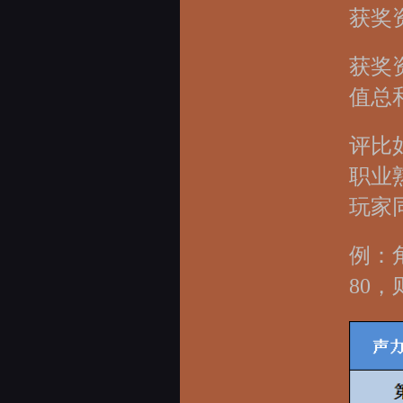
获奖
获奖
值总
评比
职业
玩家
例：角
80