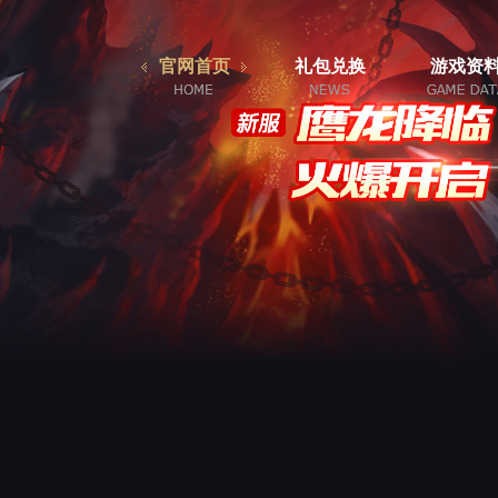
官网首页
礼包兑换
游戏资