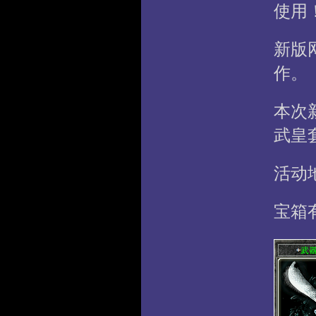
使用
新版
作。
本次
武皇
活动
宝箱