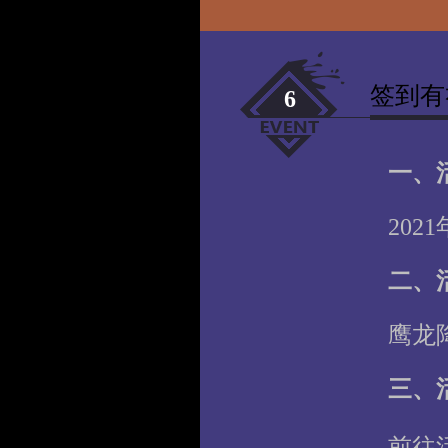
签到有
6
一、
202
二、
鹰龙
三、
前往