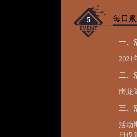
每日累
5
一、
202
二、
鹰龙
三、
活动
日仅