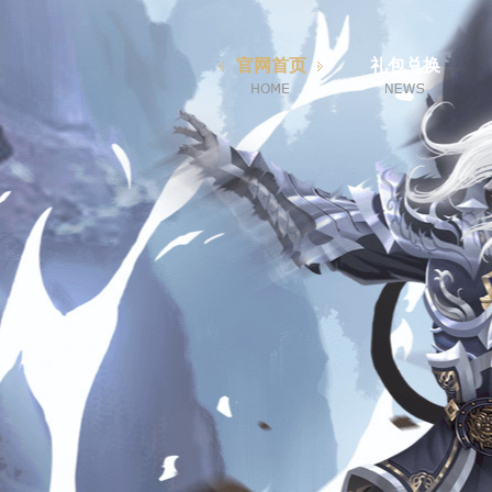
官网首页
礼包兑换