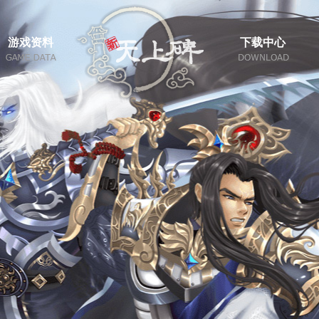
游戏资料
下载中心