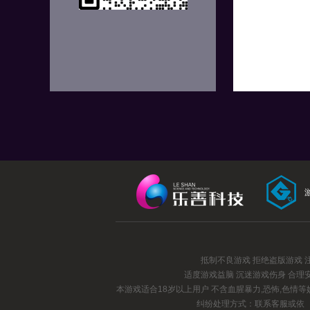
抵制不良游戏 拒绝盗版游戏 
适度游戏益脑 沉迷游戏伤身 合理
本游戏适合18岁以上用户 不含血腥暴力,恐怖,色情
纠纷处理方式：联系客服或依