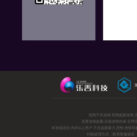
抵制不良游戏 拒绝盗版游戏 
适度游戏益脑 沉迷游戏伤身 合理
本游戏适合18岁以上用户 不含血腥暴力,恐怖,色情
纠纷处理方式：联系客服或依