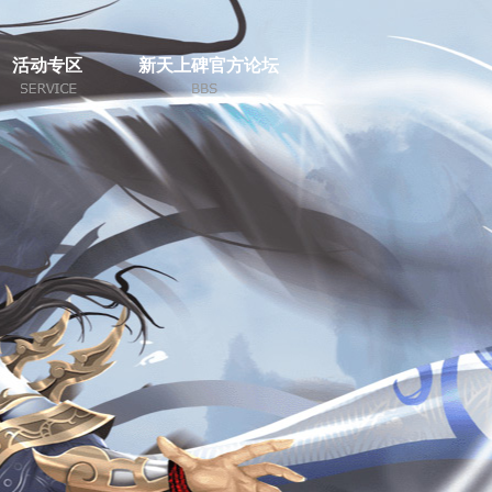
活动专区
新天上碑官方论坛