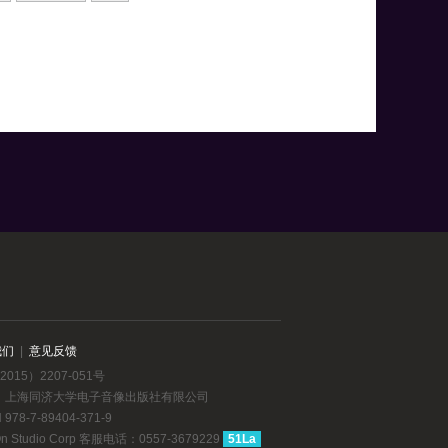
我们
|
意见反馈
015）2207-051号
：上海同济大学电子音像出版社有限公司
78-7-89404-371-9
dio Corp 客服电话：0557-3679229
51La