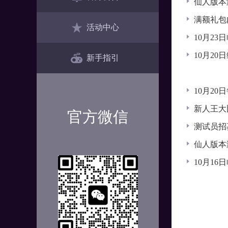
仙人版本
满额礼包
活动中心
10月23
10月20
新手指引
10月2
新人王大
官方微信
测试员招
仙人版本
10月1