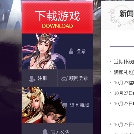
新闻
登录
近期掉线
满额礼包
注册
顺网登录
10月2
10月27
10月2
道具商城
10月2
官方公告