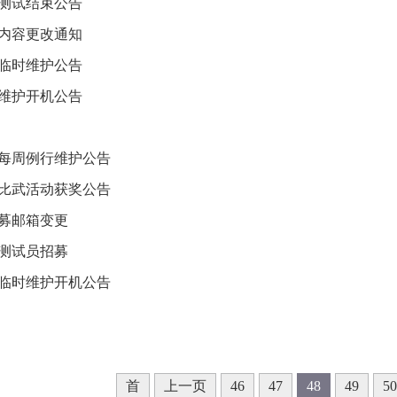
测试结束公告
内容更改通知
日临时维护公告
日维护开机公告
0日每周例行维护公告
比武活动获奖公告
募邮箱变更
测试员招募
6日临时维护开机公告
首
上一页
46
47
48
49
50