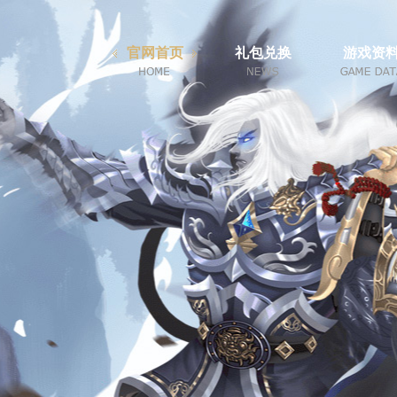
官网首页
礼包兑换
游戏资