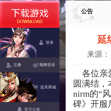
公告
延
登录
来源：
注册
顺网登录
各位亲爱
圆满结，
道具商城
nirm
碑》开服
官方公告