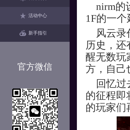
nirm
1F的一
活动中心
风云录作
新手指引
历史，还
醒无数玩
官方微信
方，自己
回忆过去
的征程即
的玩家们