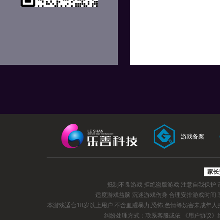
游戏备案
家长
抵制不良游戏 拒绝盗版游戏 注意自我保护
适度游戏益脑 沉迷游戏伤身 合理安排游戏时间
本游戏适合18岁以上用户 不含血腥暴力,恐怖,色情等妨害未成年
纠纷处理方式：联系客服或依
《用户协议》