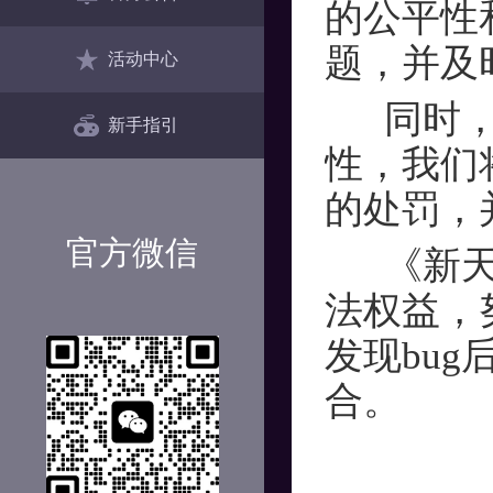
的公平性
题，并及
活动中心
同时，为
新手指引
性，我们
的处罚，
官方微信
《新天上
法权益，
发现bu
合。