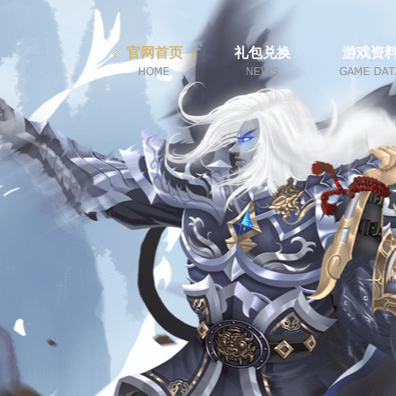
官网首页
礼包兑换
游戏资