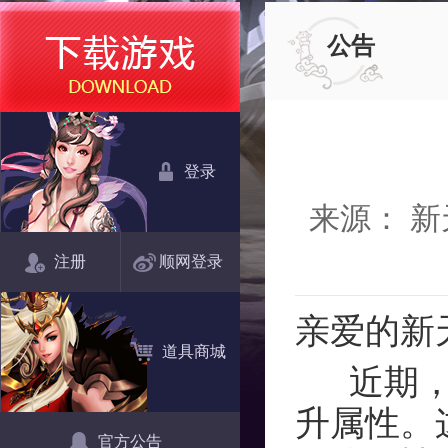
公告
登录
来源： 
注册
顺网登录
亲爱的新
道具商城
近期，发
升属性。
官方公告