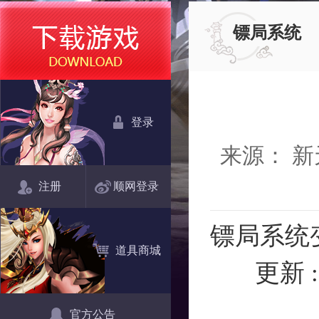
镖局系统
登录
来源： 
注册
顺网登录
镖局系统
道具商城
更新 :
- 使用
官方公告