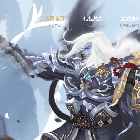
官网首页
礼包兑换
游戏资