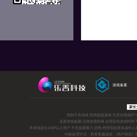
游戏备案
家长
抵制不良游戏 拒绝盗版游戏 注意自我保护
适度游戏益脑 沉迷游戏伤身 合理安排游戏时间
本游戏适合18岁以上用户 不含血腥暴力,恐怖,色情等妨害未成年
纠纷处理方式：联系客服或依
《用户协议》