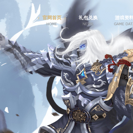
官网首页
礼包兑换
游戏资