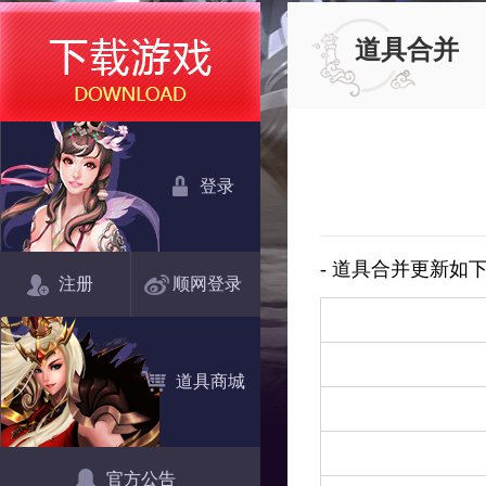
道具合并
登录
- 道具合并更新如
注册
顺网登录
道具商城
官方公告