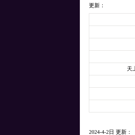
更新：
天
2024-4-2日 更新：