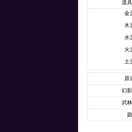
道
金
木
水
火
土
原
幻
武