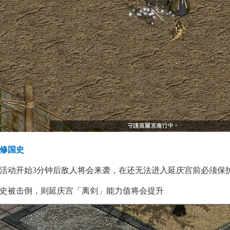
修国史
活动开始3分钟后敌人将会来袭，在还无法进入延庆宫前必须保
史被击倒，则延庆宫「离剑」能力值将会提升