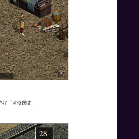
护好「监修国史」