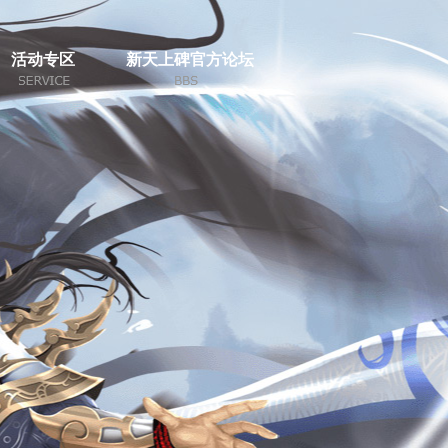
活动专区
新天上碑官方论坛