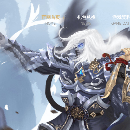
官网首页
礼包兑换
游戏资