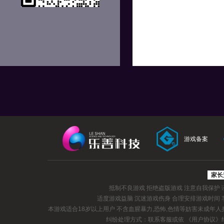
游戏备案
家长
抵制不良游戏 拒绝盗版游戏 注意自我保护
适度游戏益脑 沉迷游戏伤身 合理安排游戏时间
本游戏适合18岁以上用户 不含血腥暴力,恐怖,色情等妨害未成年
纠纷处理方式：联系客服或依
《用户协议》