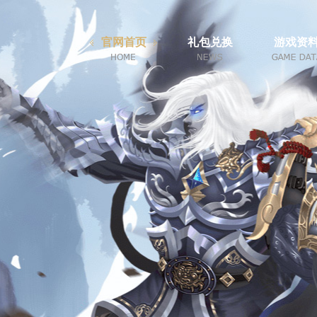
官网首页
礼包兑换
游戏资