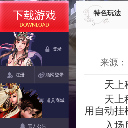
特色玩法
登录
来源：
注册
顺网登录
天上
天上秘洞
道具商城
用自动挂
入场后，
官方公告