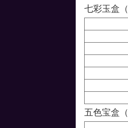
七彩玉盒
五色宝盒