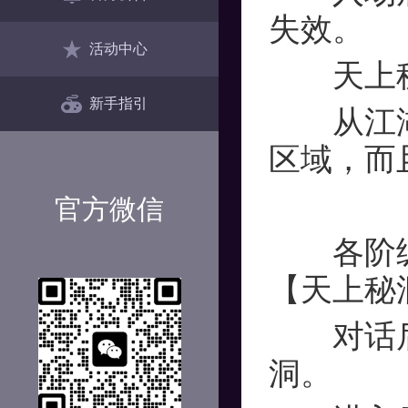
失效。
活动中心
天上秘
新手指引
从江湖新
区域，而
官方微信
各阶级别
【天上秘
对话后会
洞。