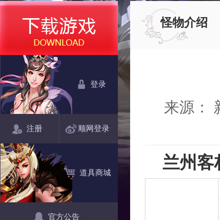
怪物介绍
登录
来源：
注册
顺网登录
兰州客栈
道具商城
官方公告