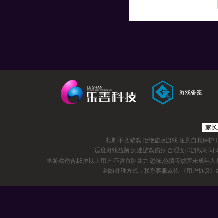
游戏备案
家长
抵制不良游戏 拒绝盗版游戏 注意自我保护
适度游戏益脑 沉迷游戏伤身 合理安排游戏时间
本游戏适合18岁以上用户 不含血腥暴力,恐怖,色情等妨害未成年
纠纷处理方式：联系客服或依
《用户协议》