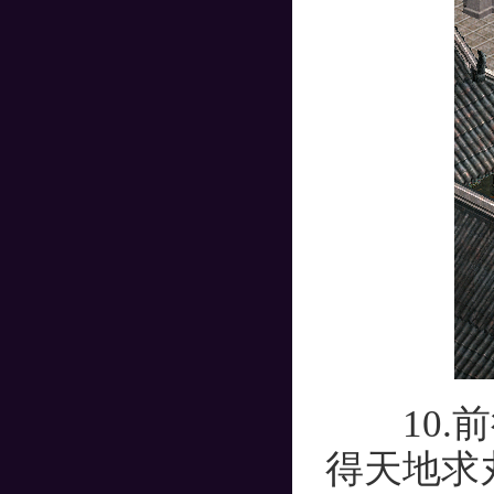
10.前
得天地求丸