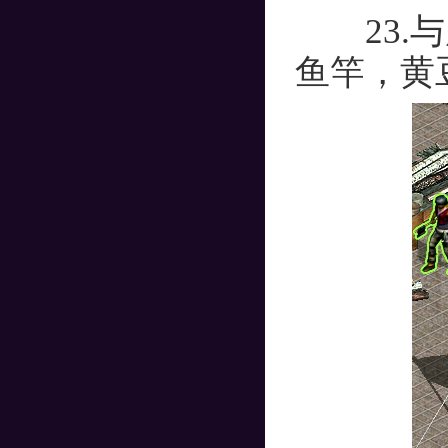
23.与
鱼竿，黄豆