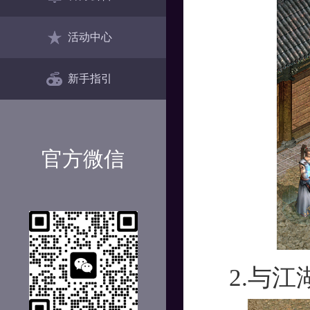
活动中心
新手指引
官方微信
2.与江