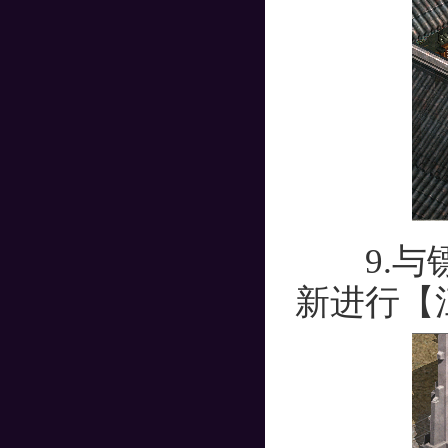
9.与镖
新进行【