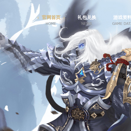
官网首页
礼包兑换
游戏资