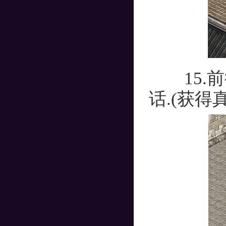
15.前往
话.(获得