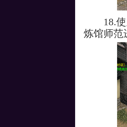
18.使
炼馆师范