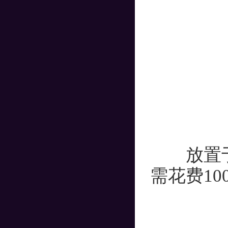
放置于介
需花费10