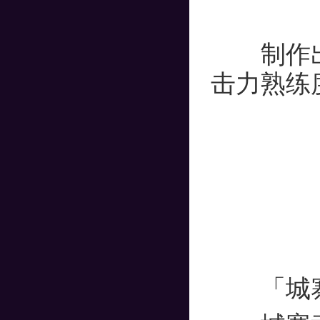
制作出的
击力熟练
「城寨