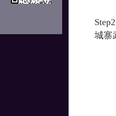
Step2
城寨武器