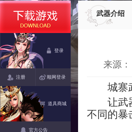
武器介绍
登录
来源：
注册
顺网登录
城寨
让武器除
道具商城
不同的暴
官方公告