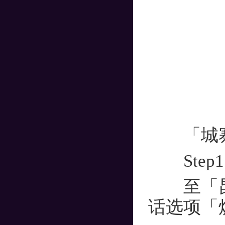
「城寨
Step1
至「昆仑
话选项「