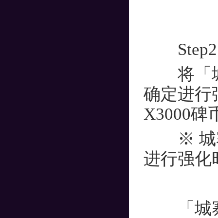
Step2
将「城寨
确定进行
X3000碑
※ 城寨
进行强化
「城寨武