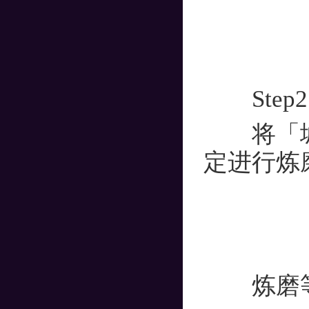
Step2
将「城寨
定进行炼
炼磨等