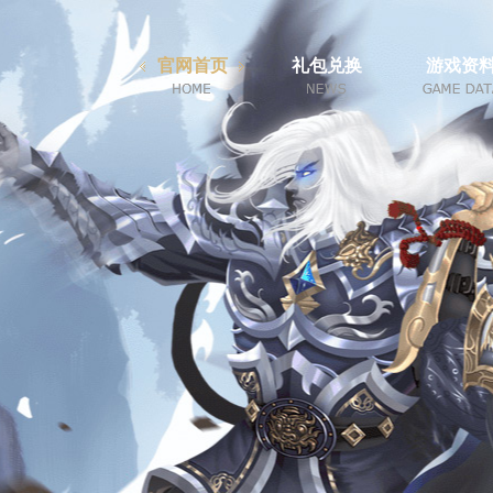
官网首页
礼包兑换
游戏资