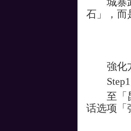
城寨武
石」，而
強化方
Step1
至「昆仑
话选项「