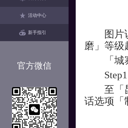
活动中心
图片说明
新手指引
磨」等级
「城寨
官方微信
Step1
至「昆仑
话选项「