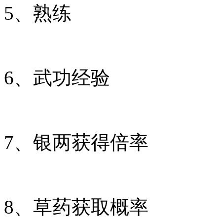
5、熟练
6、武功经验
7、银两获得倍率
8、草药获取概率