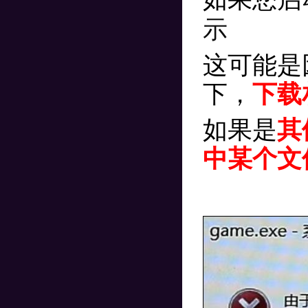
示
这可能是
下，
下载
如果是
其
中某个文