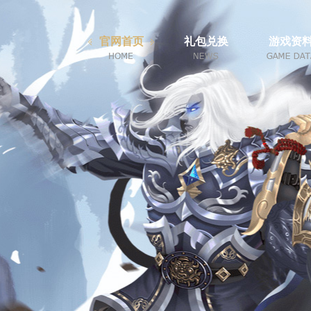
官网首页
礼包兑换
游戏资