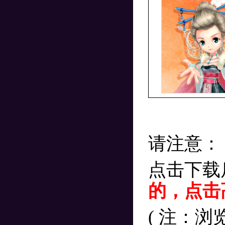
请注意：
点击下载
的，点击
( 注：