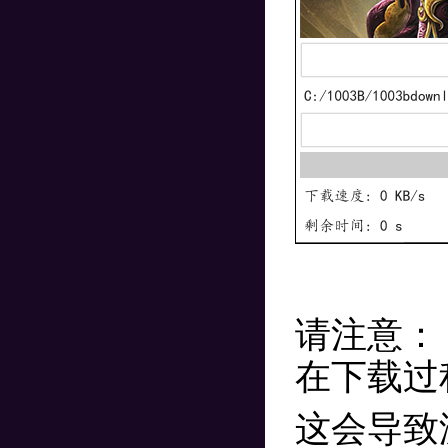
请注意：
在下载过
这会导致