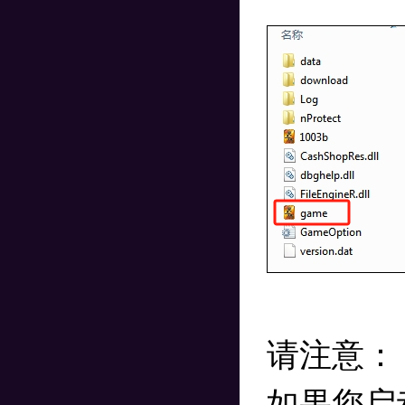
请注意：
如果您启