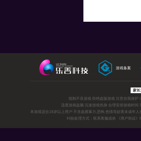
游戏备案
家长
抵制不良游戏 拒绝盗版游戏 注意自我保护
适度游戏益脑 沉迷游戏伤身 合理安排游戏时间
本游戏适合18岁以上用户 不含血腥暴力,恐怖,色情等妨害未成年
纠纷处理方式：联系客服或依
《用户协议》