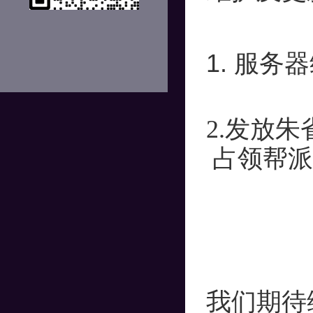
1.
服务器
2.发放
占领帮派
我们期待