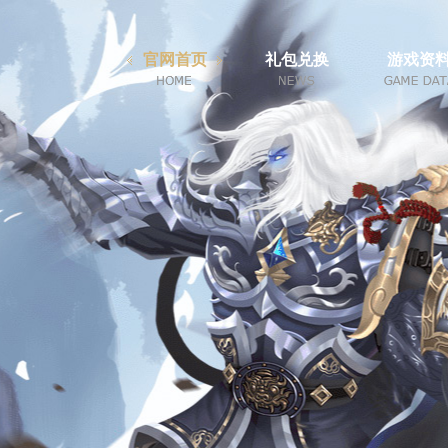
官网首页
礼包兑换
游戏资