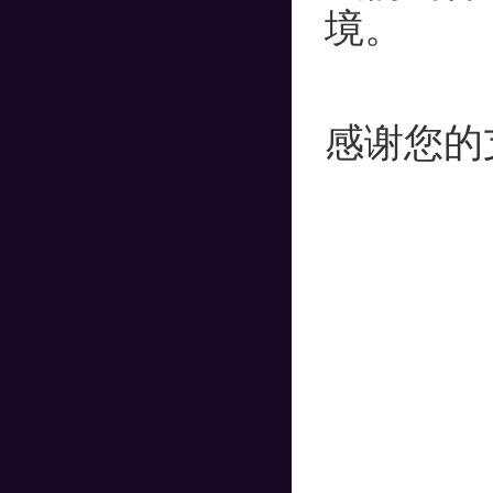
境。
感谢您的