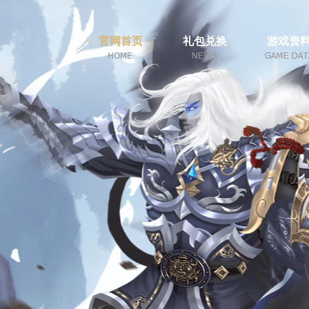
官网首页
礼包兑换
游戏资