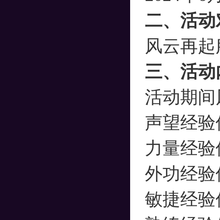
二、活动
风云再起
三、活动
活动期间
声望经验
力量经验
外功经验
敏捷经验