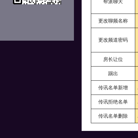
帮派聊天
更改聊频名称
更改频道密码
房长让位
踢出
传讯名单新增
传讯拒绝名单
传讯名单删除