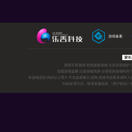
游戏备案
家长
抵制不良游戏 拒绝盗版游戏 注意自我保护
适度游戏益脑 沉迷游戏伤身 合理安排游戏时间
本游戏适合18岁以上用户 不含血腥暴力,恐怖,色情等妨害未成年
纠纷处理方式：联系客服或依
《用户协议》