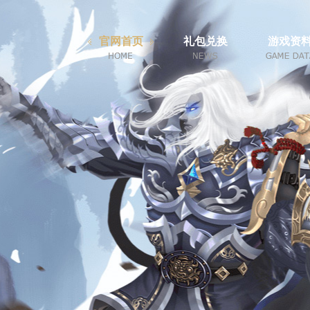
官网首页
礼包兑换
游戏资