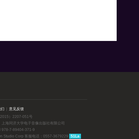
我们
|
意见反馈
015）2207-051号
：上海同济大学电子音像出版社有限公司
78-7-89404-371-9
dio Corp 客服电话：0557-3679229
51La