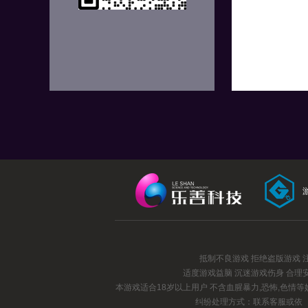
抵制不良游戏 拒绝盗版游戏 
适度游戏益脑 沉迷游戏伤身 合理
本游戏适合18岁以上用户 不含血腥暴力,恐怖,色情
纠纷处理方式：联系客服或依