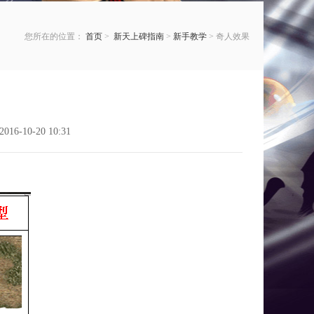
您所在的位置：
首页
>
新天上碑指南
>
新手教学
> 奇人效果
6-10-20 10:31