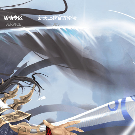
活动专区
新天上碑官方论坛