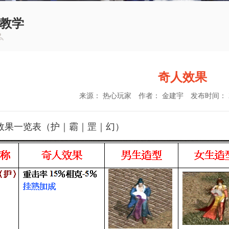
教学
奇人效果
来源： 热心玩家
作者： 金建宇
发布时间： 201
效果一览表（护｜霸｜罡｜幻）