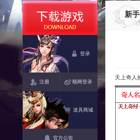
新手
登录
天上奇人
注册
顺网登录
道具商城
官方公告