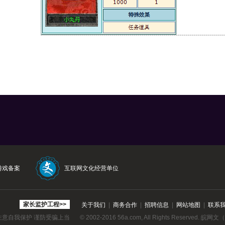
游戏备案
互联网文化经营单位
家长监护工程>>
关于我们
|
商务合作
|
招聘信息
|
网站地图
|
联系
注意自我保护 谨防受骗上当
© 2002-2016 56a.com, All Rights Reserved.
皖网文（2