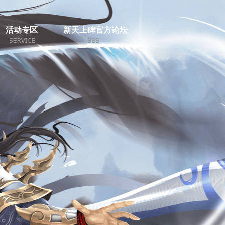
活动专区
新天上碑官方论坛