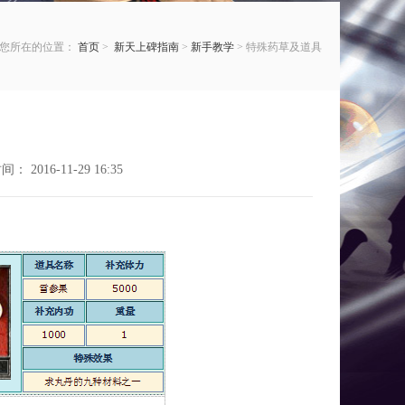
您所在的位置：
首页
>
新天上碑指南
>
新手教学
> 特殊药草及道具
 2016-11-29 16:35