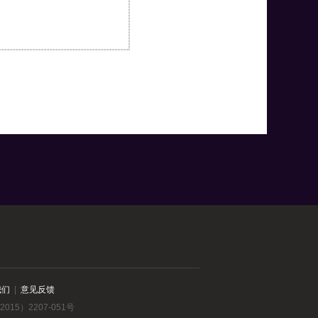
我们
|
意见反馈
015）2207-051号