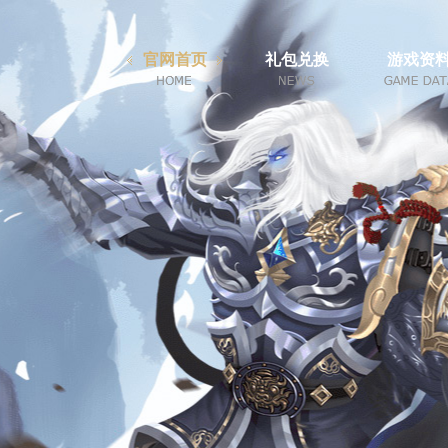
官网首页
礼包兑换
游戏资