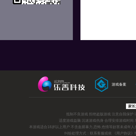
游戏备案
家长
抵制不良游戏 拒绝盗版游戏 注意自我保护
适度游戏益脑 沉迷游戏伤身 合理安排游戏时间
本游戏适合18岁以上用户 不含血腥暴力,恐怖,色情等妨害未成年
纠纷处理方式：联系客服或依
《用户协议》