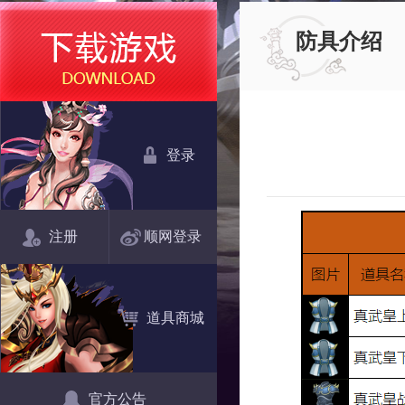
防具介绍
登录
注册
顺网登录
道具商城
官方公告