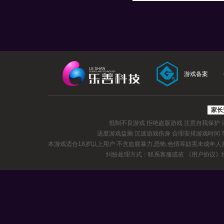
游戏备案
家长
抵制不良游戏 拒绝盗版游戏 注意自我保护
适度游戏益脑 沉迷游戏伤身 合理安排游戏时间
本游戏适合18岁以上用户 不含血腥暴力,恐怖,色情等妨害未成年
纠纷处理方式：联系客服或依
《用户协议》