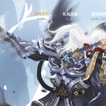
官网首页
礼包兑换
游戏资