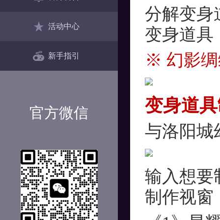
分解变身
活动中心
变身道具
※ 幻影
新手指引
变身道具
官方微信
与洛阳城
输入想要
制作视窗