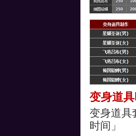
变身道具
变身道具
时间」