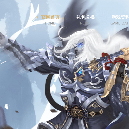
官网首页
礼包兑换
游戏资