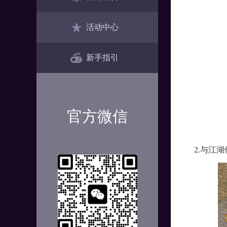
活动中心
新手指引
官方微信
2.与江湖