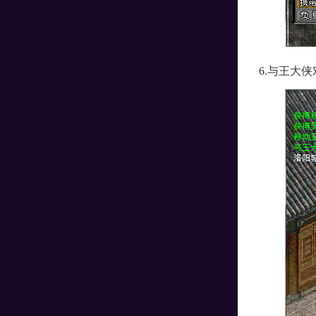
6.与王大