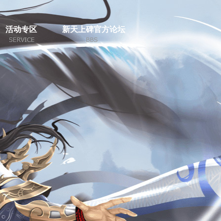
活动专区
新天上碑官方论坛