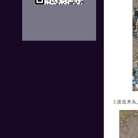
3.攻击木