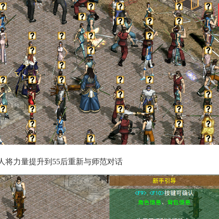
头人将力量提升到55后重新与师范对话