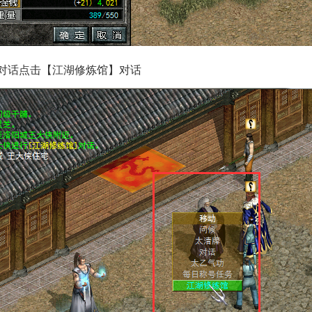
侠对话点击【江湖修炼馆】对话