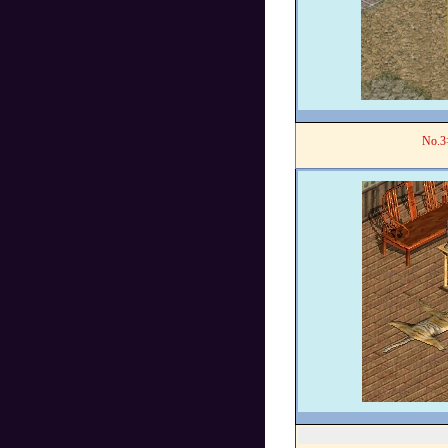
No.
3