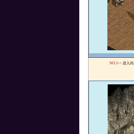
NO.
3>>
进入武