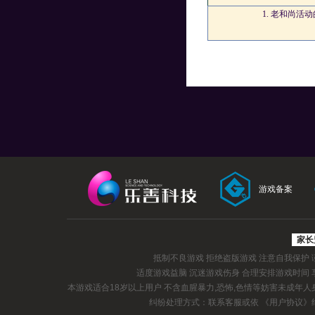
1.
老和尚活动
游戏备案
家长
抵制不良游戏 拒绝盗版游戏 注意自我保护
适度游戏益脑 沉迷游戏伤身 合理安排游戏时间
本游戏适合18岁以上用户 不含血腥暴力,恐怖,色情等妨害未成年
纠纷处理方式：联系客服或依
《用户协议》