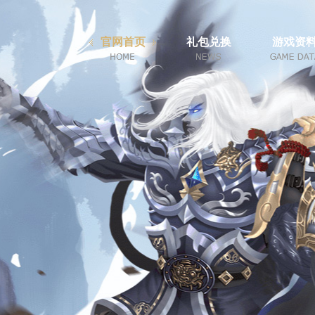
官网首页
礼包兑换
游戏资