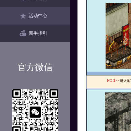
活动中心
新手指引
官方微信
NO.
3>>
进入地