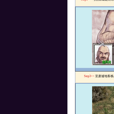
Step3>>
至废墟地客栈