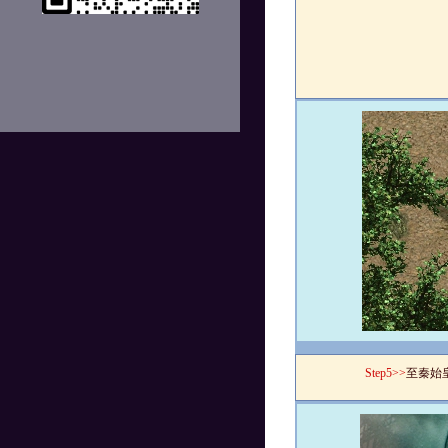
Step5>>
至秦始