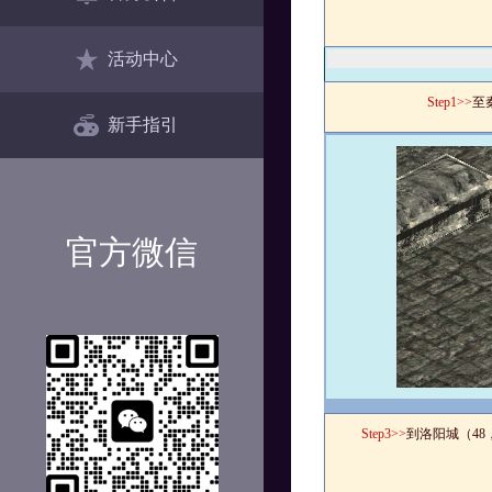
活动中心
Step1>>
至
新手指引
官方微信
Step3>>
到洛阳城
（
48