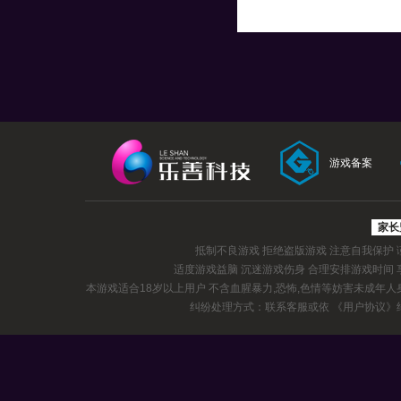
游戏备案
家长
抵制不良游戏 拒绝盗版游戏 注意自我保护
适度游戏益脑 沉迷游戏伤身 合理安排游戏时间
本游戏适合18岁以上用户 不含血腥暴力,恐怖,色情等妨害未成年
纠纷处理方式：联系客服或依
《用户协议》