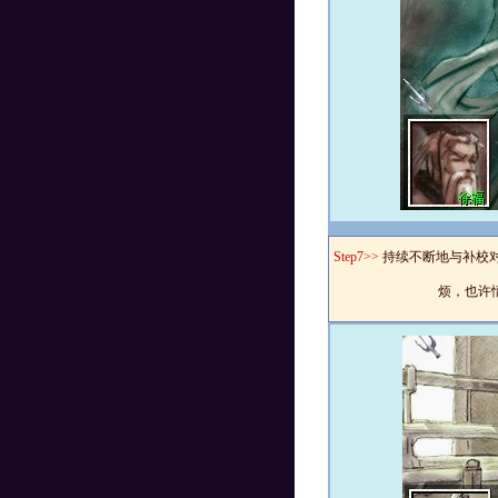
Step7>>
持续不断地与补校
烦，也许