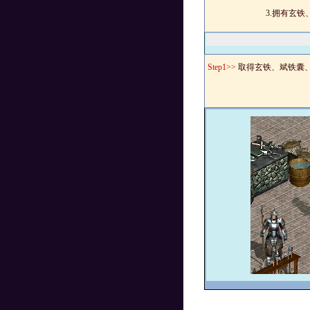
3.
拥有玄铁
Step1>>
取得玄铁、斌铁囊