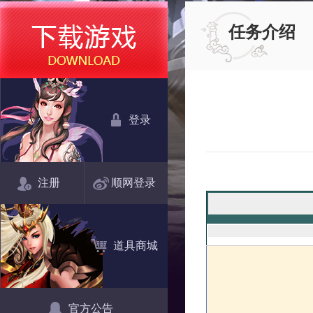
任务介绍
登录
注册
顺网登录
道具商城
官方公告