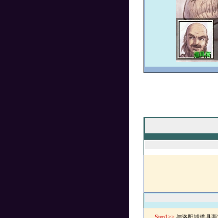
Step1>>
与洛阳城道具商