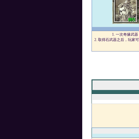
1.
一次奇缘武器
2.
取得石武器之后，玩家可