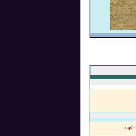
Step1>