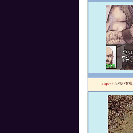
Step3>>
至桃花客栈