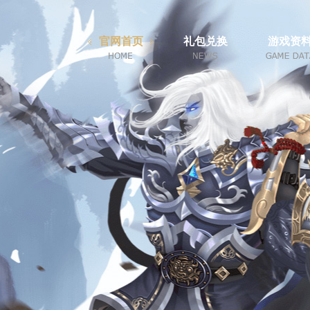
官网首页
礼包兑换
游戏资