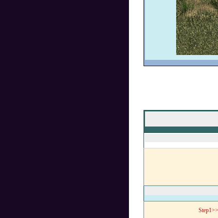
Step1>