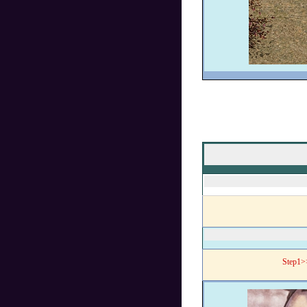
Step1>