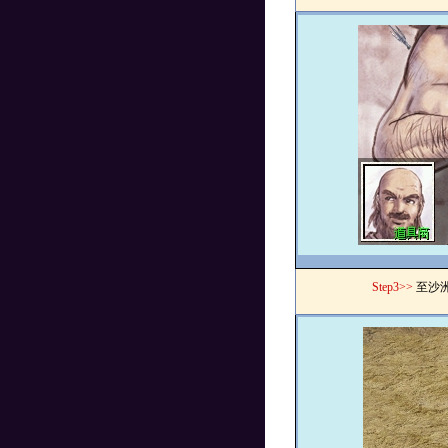
Step3>>
至沙