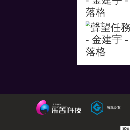
游戏备案
家长