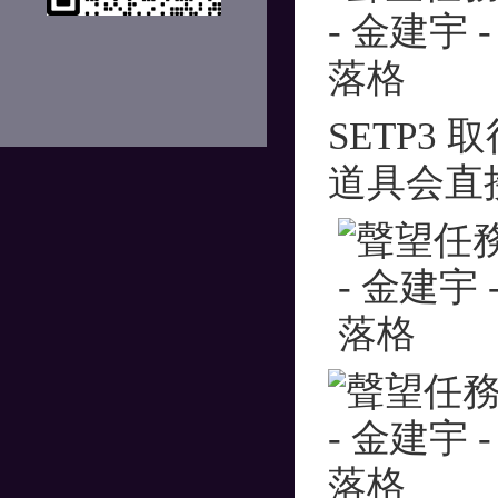
SETP3
道具会直