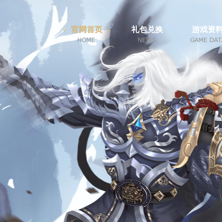
官网首页
礼包兑换
游戏资