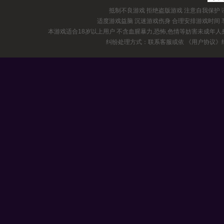
抵制不良游戏 拒绝盗版游戏 注意自我保护
适度游戏益脑 沉迷游戏伤身 合理安排游戏时间
本游戏适合18岁以上用户 不含血腥暴力,恐怖,色情等妨害未成年
纠纷处理方式：联系客服或依
《用户协议》