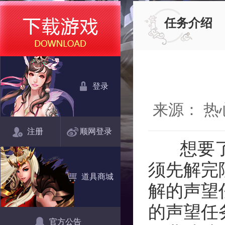
任务介绍
登录
来源： 
注册
顺网登录
想要了解
须先解完
道具商城
解的声望
的声望任
官方公告