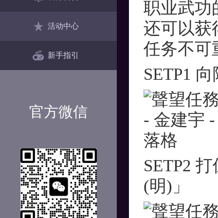
职业武功
还可以获
活动中心
任务不可
新手指引
SETP1
官方微信
SETP
(明)」