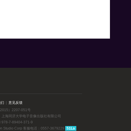
我们
|
意见反馈
015）2207-051号
：上海同济大学电子音像出版社有限公司
78-7-89404-371-9
dio Corp 客服电话：0557-3679229
51La