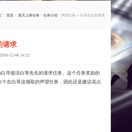
置：
首页
>
新天上碑任务
>
任务介绍
> 声望任务----白荨先生的请求
的请求
6-12-06 14:32
的白寻接活白荨先生的请求任务。这个任务奖励的
1个在白荨这领取的声望任务，因此还是建议花点