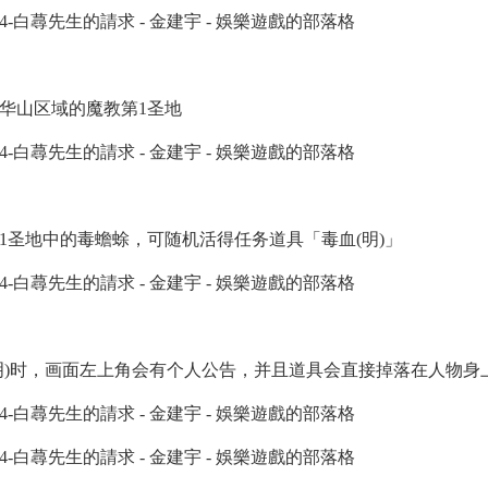
华山区域的魔教第1圣地
1圣地中的毒蟾蜍，可随机活得任务道具「毒血(明)」
明)时，画面左上角会有个人公告，并且道具会直接掉落在人物身