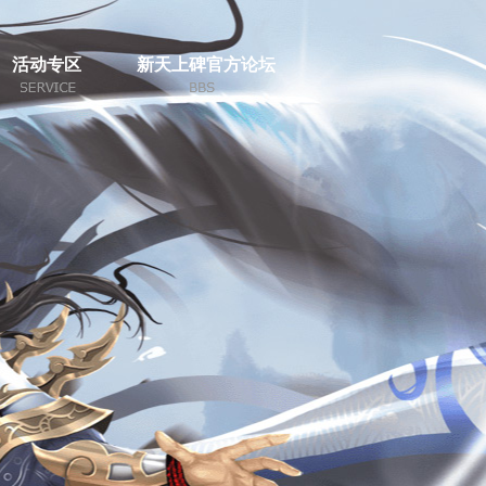
活动专区
新天上碑官方论坛