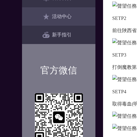
活动中心
SETP2
前往陜西省
新手指引
SETP3
打倒魔教第
官方微信
SETP4
取得毒血(