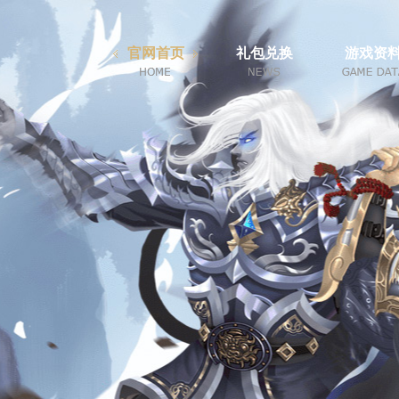
官网首页
礼包兑换
游戏资