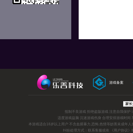
游戏备案
家长
抵制不良游戏 拒绝盗版游戏 注意自我保护
适度游戏益脑 沉迷游戏伤身 合理安排游戏时间
本游戏适合18岁以上用户 不含血腥暴力,恐怖,色情等妨害未成年
纠纷处理方式：联系客服或依
《用户协议》