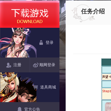
任务介绍
登录
注册
顺网登录
道具商城
官方公告